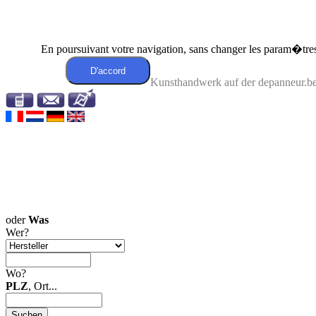
En poursuivant votre navigation, sans changer les param�tres 
Kunsthandwerk auf der depanneur.be: 
oder
Was
Wer?
Wo?
PLZ
, Ort...